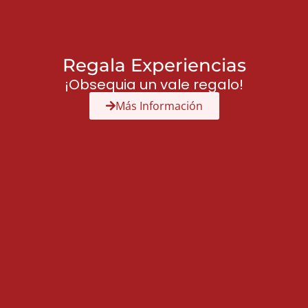
Regala Experiencias
¡Obsequia un vale regalo!
Más Información