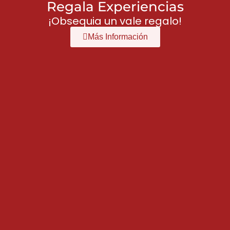
Regala Experiencias
¡Obsequia un vale regalo!
Más Información