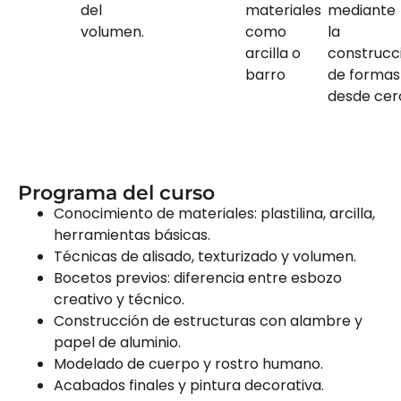
del
materiales
mediante
volumen.
como
la
arcilla o
construcc
barro
de formas
desde cer
Programa del curso
Conocimiento de materiales: plastilina, arcilla,
herramientas básicas.
Técnicas de alisado, texturizado y volumen.
Bocetos previos: diferencia entre esbozo
creativo y técnico.
Construcción de estructuras con alambre y
papel de aluminio.
Modelado de cuerpo y rostro humano.
Acabados finales y pintura decorativa.